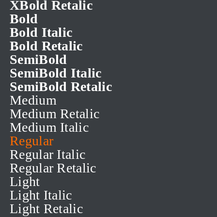
XBold Retalic
Bold
Bold Italic
Bold Retalic
SemiBold
SemiBold Italic
SemiBold Retalic
Medium
Medium Retalic
Medium Italic
Regular
Regular Italic
Regular Retalic
Light
Light Italic
Light Retalic