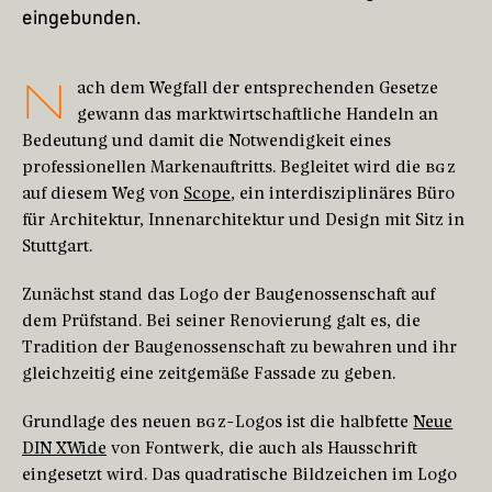
eingebunden.
N
ach dem Wegfall der entsprechenden Gesetze
gewann das marktwirtschaftliche Handeln an
Bedeutung und damit die Notwendigkeit eines
professionellen Markenauftritts. Begleitet wird die
BGZ
auf diesem Weg von
Scope
, ein interdisziplinäres Büro
für Architektur, Innenarchitektur und Design mit Sitz in
Stuttgart.
Zunächst stand das Logo der Baugenossenschaft auf
dem Prüfstand. Bei seiner Renovierung galt es, die
Tradition der Baugenossenschaft zu bewahren und ihr
gleichzeitig eine zeitgemäße Fassade zu geben.
Grundlage des neuen
BGZ
-Logos ist die halbfette
Neue
DIN XWide
von Fontwerk, die auch als Hausschrift
eingesetzt wird. Das quadratische Bildzeichen im Logo