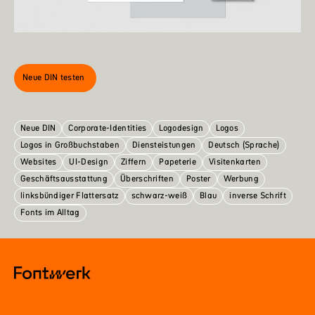
Neue DIN testen
Neue DIN
Corporate-Identities
Logodesign
Logos
Logos in Großbuchstaben
Diensteistungen
Deutsch (Sprache)
Websites
UI-Design
Ziffern
Papeterie
Visitenkarten
Geschäftsausstattung
Überschriften
Poster
Werbung
linksbündiger Flattersatz
schwarz-weiß
Blau
inverse Schrift
Fonts im Alltag