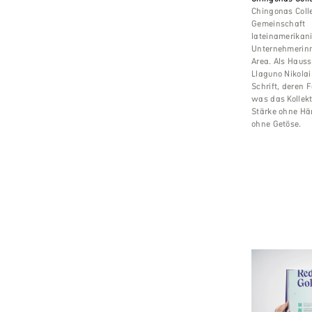
Chingonas Colle
Gemeinschaft
lateinamerikan
Unternehmerinn
Area. Als Hauss
Llaguno Nikola
Schrift, deren 
was das Kollekt
Stärke ohne Härt
ohne Getöse.