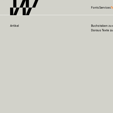
Fonts
Services
T
Artikel
Buchstaben zu e
Daraus Texte zu