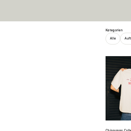
Kategorien
Alle
Auf
Chingonas Colle