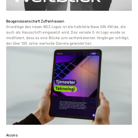
Baugenossenschaft Zuffenhausen
Grundlage des neuen BGZ-Logos ist die halbfette Neue DIN XWide, die
auch als Hausschrift eingesetzt wird. Das versale G im Logo wurde so
modifiziert, dass es eine Brücke zum serifenbetonten Vorgänger schlägt,
der über 100 Jahre wertvolle Dienste geleistet hat.
Aicono