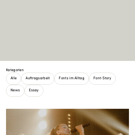
Kategorien
Alle
Auftragsarbeit
Fonts im Alltag
Font-Story
News
Essay