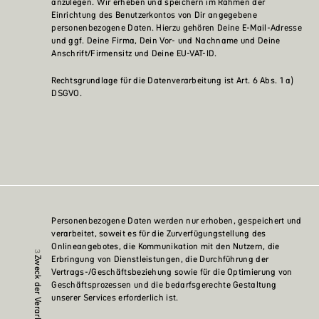
anzulegen. Wir erheben und speichern im Rahmen der
Einrichtung des Benutzerkontos von Dir angegebene
personenbezogene Daten. Hierzu gehören Deine E-Mail-Adresse
und ggf. Deine Firma, Dein Vor- und Nachname und Deine
Anschrift/Firmensitz und Deine EU-VAT-ID.
Rechtsgrundlage für die Datenverarbeitung ist Art. 6 Abs. 1 a)
DSGVO.
Personenbezogene Daten werden nur erhoben, gespeichert und
verarbeitet, soweit es für die Zurverfügungstellung des
Onlineangebotes, die Kommunikation mit den Nutzern, die
Erbringung von Dienstleistungen, die Durchführung der
Zweck der Verarbeitung
Vertrags-/Geschäftsbeziehung sowie für die Optimierung von
Geschäftsprozessen und die bedarfsgerechte Gestaltung
unserer Services erforderlich ist.