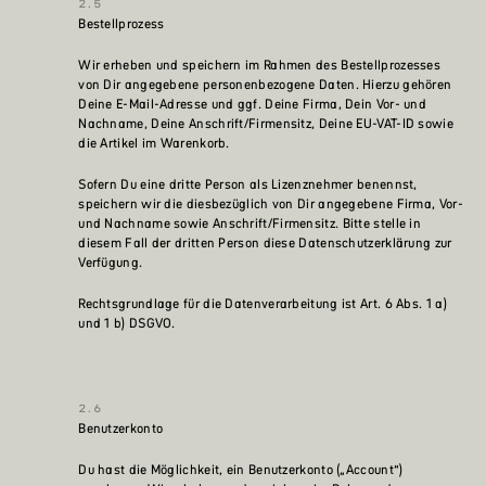
Bestellprozess
Wir erheben und speichern im Rahmen des Bestellprozesses
von Dir angegebene personenbezogene Daten. Hierzu gehören
Deine E-Mail-Adresse und ggf. Deine Firma, Dein Vor- und
Nachname, Deine Anschrift/Firmensitz, Deine EU-VAT-ID sowie
die Artikel im Warenkorb.
Sofern Du eine dritte Person als Lizenznehmer benennst,
speichern wir die diesbezüglich von Dir angegebene Firma, Vor-
und Nachname sowie Anschrift/Firmensitz. Bitte stelle in
diesem Fall der dritten Person diese Datenschutzerklärung zur
Verfügung.
Rechtsgrundlage für die Datenverarbeitung ist Art. 6 Abs. 1 a)
und 1 b) DSGVO.
Benutzerkonto
Du hast die Möglichkeit, ein Benutzerkonto („Account“)