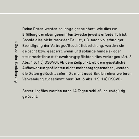
Deine Daten werden so lange gespeichert, wie dies zur
Erfüllung der oben genannten Zwecke jeweils erforderlich ist.
Sobald dies nicht mehr der Fall ist, z.B. nach vollständiger
Beendigung der Vertrags-/Geschäftsbeziehung, werden sie
Dauer der Speicherung
gelöscht bzw. gesperrt, wenn und solange handels- oder
steuerrechtliche Aufbewahrungspflichten dies verlangen (Art. 6
Abs. 1 S. 1 c) DSGVO). Ab dem Zeitpunkt, ab dem gesetzliche
Aufbewahrungspflichten nicht mehr entgegenstehen, werden
die Daten gelöscht, sofern Du nicht ausdrücklich einer weiteren
Verwendung zugestimmt hast (Art. 6 Abs. 1 S. 1 a) DSGVO).
Server-Logfiles werden nach 14 Tagen schließlich endgültig
gelöscht.