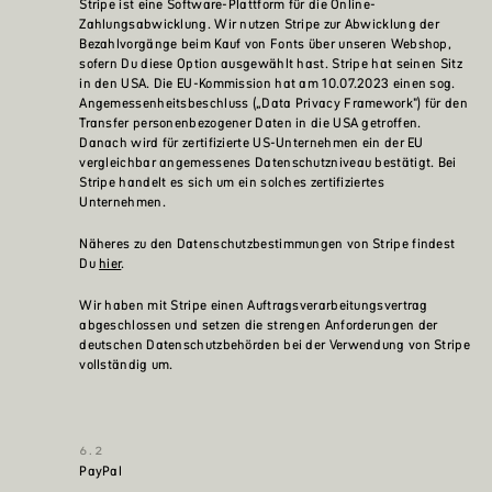
Stripe ist eine Software-Plattform für die Online-
Zahlungsabwicklung. Wir nutzen Stripe zur Abwicklung der
Bezahlvorgänge beim Kauf von Fonts über unseren Webshop,
sofern Du diese Option ausgewählt hast. Stripe hat seinen Sitz
in den USA. Die EU-Kommission hat am 10.07.2023 einen sog.
Angemessenheitsbeschluss („Data Privacy Framework") für den
Transfer personenbezogener Daten in die USA getroffen.
Danach wird für zertifizierte US-Unternehmen ein der EU
vergleichbar angemessenes Datenschutzniveau bestätigt. Bei
Stripe handelt es sich um ein solches zertifiziertes
Unternehmen.
Näheres zu den Datenschutzbestimmungen von Stripe findest
Du
hier
.
Wir haben mit Stripe einen Auftragsverarbeitungsvertrag
abgeschlossen und setzen die strengen Anforderungen der
deutschen Datenschutzbehörden bei der Verwendung von Stripe
vollständig um.
PayPal