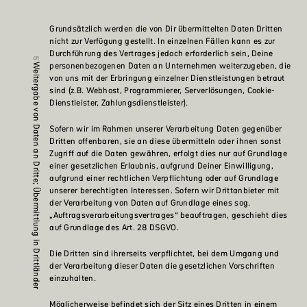
Grundsätzlich werden die von Dir übermittelten Daten Dritten
nicht zur Verfügung gestellt. In einzelnen Fällen kann es zur
Durchführung des Vertrages jedoch erforderlich sein, Deine
personenbezogenen Daten an Unternehmen weiterzugeben, die
Weitergabe von Daten an Dritte; Übermittlung in Drittländer
von uns mit der Erbringung einzelner Dienstleistungen betraut
sind (z.B. Webhost, Programmierer, Serverlösungen, Cookie-
Dienstleister, Zahlungsdienstleister).
Sofern wir im Rahmen unserer Verarbeitung Daten gegenüber
Dritten offenbaren, sie an diese übermitteln oder ihnen sonst
Zugriff auf die Daten gewähren, erfolgt dies nur auf Grundlage
einer gesetzlichen Erlaubnis, aufgrund Deiner Einwilligung,
aufgrund einer rechtlichen Verpflichtung oder auf Grundlage
unserer berechtigten Interessen. Sofern wir Drittanbieter mit
der Verarbeitung von Daten auf Grundlage eines sog.
„Auftragsverarbeitungsvertrages“ beauftragen, geschieht dies
auf Grundlage des Art. 28 DSGVO.
Die Dritten sind ihrerseits verpflichtet, bei dem Umgang und
der Verarbeitung dieser Daten die gesetzlichen Vorschriften
einzuhalten.
Möglicherweise befindet sich der Sitz eines Dritten in einem