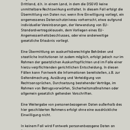
Drittland, d.h. in einem Land, in dem die DSGVO keine
unmittelbare Rechtswirkung entfaltet. In diesem Fall erfolgt die
Übermittlung von Daten nur, wenn Ihre Einwilligung vorliegt, ein
angemessenes Datenschutzniveau vorherrscht, etwa aufgrund
individueller Vereinbarungen, der Verwendung von EU-
Standardvertragsklauseln, dem Vorliegen eines EU-
Angemessenheitsbeschlusses, oder eine anderweitige
gesetzliche Erlaubnis vorliegt.
Eine Übermittlung an auskunftsberechtigte Behörden und
staatliche Institutionen ist zudem möglich, erfolgt jedoch nur im
Rahmen der gesetzlichen Auskunftspflichten und im Falle einer
hierzu verpflichtenden gerichtlichen Entscheidung. In diesen
Fällen kann Fontwerk die Informationen bereitstellen, z.B. zur
Geltendmachung, Ausübung und Verteidigung von
Rechtsansprüchen, Durchsetzung bestehender Verträge, im
Rahmen von Betrugsvorwürfen, Sicherheitsmaßnahmen oder
allgemein gesetzlich geltenden Vorschriften.
Eine Weitergabe von personenbezogenen Daten außerhalb des
hier geschilderten Rahmens erfolgt ohne eine ausdrückliche
Einwilligung nicht.
In keinem Fall wird Fontwerk personenbezogene Daten an