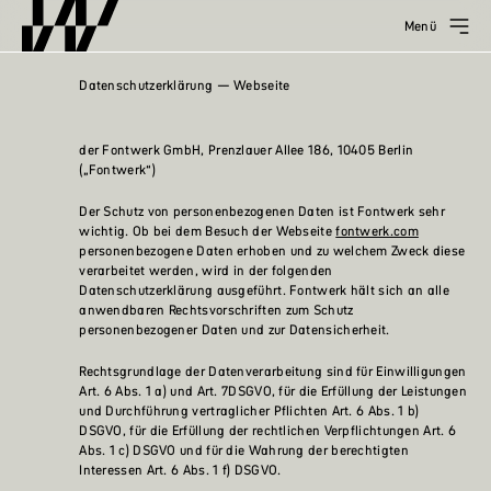
Menü
Datenschutzerklärung — Webseite
der Fontwerk GmbH, Prenzlauer Allee 186, 10405 Berlin
(„Fontwerk“)
Der Schutz von personenbezogenen Daten ist Fontwerk sehr
wichtig. Ob bei dem Besuch der Webseite
fontwerk.com
personenbezogene Daten erhoben und zu welchem Zweck diese
verarbeitet werden, wird in der folgenden
Datenschutzerklärung ausgeführt. Fontwerk hält sich an alle
anwendbaren Rechtsvorschriften zum Schutz
personenbezogener Daten und zur Datensicherheit.
Rechtsgrundlage der Datenverarbeitung sind für Einwilligungen
Art. 6 Abs. 1 a) und Art. 7DSGVO, für die Erfüllung der Leistungen
und Durchführung vertraglicher Pflichten Art. 6 Abs. 1 b)
DSGVO, für die Erfüllung der rechtlichen Verpflichtungen Art. 6
Abs. 1 c) DSGVO und für die Wahrung der berechtigten
Interessen Art. 6 Abs. 1 f) DSGVO.