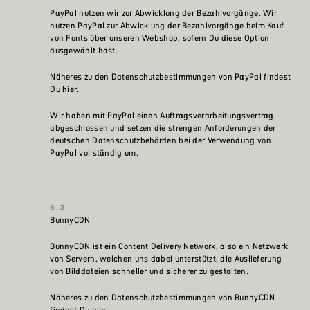
PayPal nutzen wir zur Abwicklung der Bezahlvorgänge. Wir
nutzen PayPal zur Abwicklung der Bezahlvorgänge beim Kauf
von Fonts über unseren Webshop, sofern Du diese Option
ausgewählt hast.
Näheres zu den Datenschutzbestimmungen von PayPal findest
Du
hier
.
Wir haben mit PayPal einen Auftragsverarbeitungsvertrag
abgeschlossen und setzen die strengen Anforderungen der
deutschen Datenschutzbehörden bei der Verwendung von
PayPal vollständig um.
BunnyCDN
BunnyCDN ist ein Content Delivery Network, also ein Netzwerk
von Servern, welchen uns dabei unterstützt, die Auslieferung
von Bilddateien schneller und sicherer zu gestalten.
Näheres zu den Datenschutzbestimmungen von BunnyCDN
findest Du
hier
.