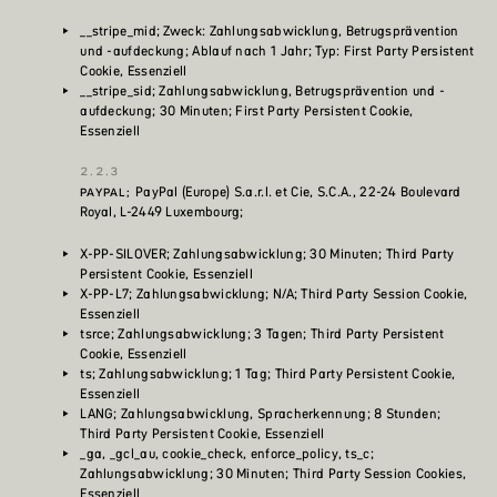
__stripe_mid; Zweck: Zahlungsabwicklung, Betrugsprävention
und -aufdeckung; Ablauf nach 1 Jahr; Typ: First Party Persistent
Cookie, Essenziell
__stripe_sid; Zahlungsabwicklung, Betrugsprävention und -
aufdeckung; 30 Minuten; First Party Persistent Cookie,
Essenziell
PayPal (Europe) S.a.r.l. et Cie, S.C.A., 22-24 Boulevard
PAYPAL;
Royal, L-2449 Luxembourg;
X-PP-SILOVER; Zahlungsabwicklung; 30 Minuten; Third Party
Persistent Cookie, Essenziell
X-PP-L7; Zahlungsabwicklung; N/A; Third Party Session Cookie,
Essenziell
tsrce; Zahlungsabwicklung; 3 Tagen; Third Party Persistent
Cookie, Essenziell
ts; Zahlungsabwicklung; 1 Tag; Third Party Persistent Cookie,
Essenziell
LANG; Zahlungsabwicklung, Spracherkennung; 8 Stunden;
Third Party Persistent Cookie, Essenziell
_ga, _gcl_au, cookie_check, enforce_policy, ts_c;
Zahlungsabwicklung; 30 Minuten; Third Party Session Cookies,
Essenziell