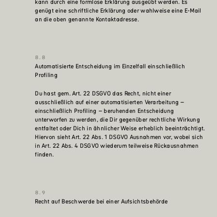
kann durch eine formlose Erklärung ausgeübt werden. Es
genügt eine schriftliche Erklärung oder wahlweise eine E-Mail
an die oben genannte Kontaktadresse.
Automatisierte Entscheidung im Einzelfall einschließlich
Profiling
Du hast gem. Art. 22 DSGVO das Recht, nicht einer
ausschließlich auf einer automatisierten Verarbeitung –
einschließlich Profiling – beruhenden Entscheidung
unterworfen zu werden, die Dir gegenüber rechtliche Wirkung
entfaltet oder Dich in ähnlicher Weise erheblich beeinträchtigt.
Hiervon sieht Art. 22 Abs. 1 DSGVO Ausnahmen vor, wobei sich
in Art. 22 Abs. 4 DSGVO wiederum teilweise Rückausnahmen
finden.
Recht auf Beschwerde bei einer Aufsichtsbehörde