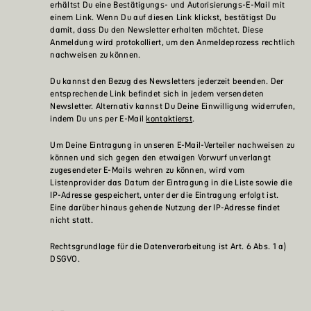
erhältst Du eine Bestätigungs- und Autorisierungs-E-Mail mit
einem Link. Wenn Du auf diesen Link klickst, bestätigst Du
damit, dass Du den Newsletter erhalten möchtet. Diese
Anmeldung wird protokolliert, um den Anmeldeprozess rechtlich
nachweisen zu können.
Du kannst den Bezug des Newsletters jederzeit beenden. Der
entsprechende Link befindet sich in jedem versendeten
Newsletter. Alternativ kannst Du Deine Einwilligung widerrufen,
indem Du uns per E-Mail
kontaktierst
.
Um Deine Eintragung in unseren E-Mail-Verteiler nachweisen zu
können und sich gegen den etwaigen Vorwurf unverlangt
zugesendeter E-Mails wehren zu können, wird vom
Listenprovider das Datum der Eintragung in die Liste sowie die
IP-Adresse gespeichert, unter der die Eintragung erfolgt ist.
Eine darüber hinaus gehende Nutzung der IP-Adresse findet
nicht statt.
Rechtsgrundlage für die Datenverarbeitung ist Art. 6 Abs. 1 a)
DSGVO.