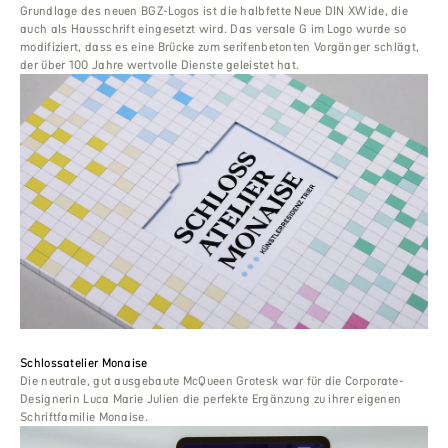
Grundlage des neuen BGZ-Logos ist die halbfette Neue DIN XWide, die
auch als Hausschrift eingesetzt wird. Das versale G im Logo wurde so
modifiziert, dass es eine Brücke zum serifenbetonten Vorgänger schlägt,
der über 100 Jahre wertvolle Dienste geleistet hat.
Schlossatelier Monaise
Die neutrale, gut ausgebaute McQueen Grotesk war für die Corporate-
Designerin Luca Marie Julien die perfekte Ergänzung zu ihrer eigenen
Schriftfamilie Monaise.