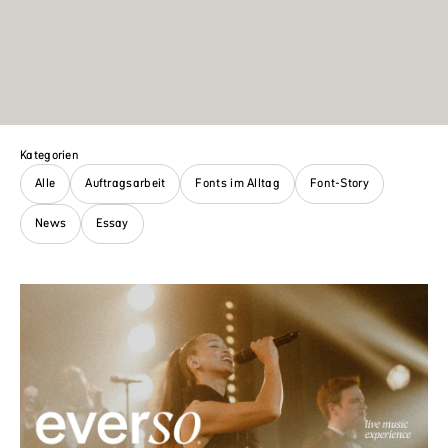
Kategorien
Alle
Auftragsarbeit
Fonts im Alltag
Font-Story
News
Essay