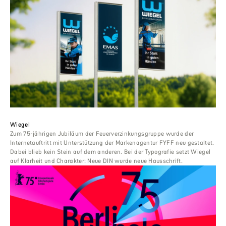
Wiegel
Zum 75-jährigen Jubiläum der Feuerverzinkungsgruppe wurde der
Internetauftritt mit Unterstützung der Markenagentur FYFF neu gestaltet.
Dabei blieb kein Stein auf dem anderen. Bei der Typografie setzt Wiegel
auf Klarheit und Charakter: Neue DIN wurde neue Hausschrift.