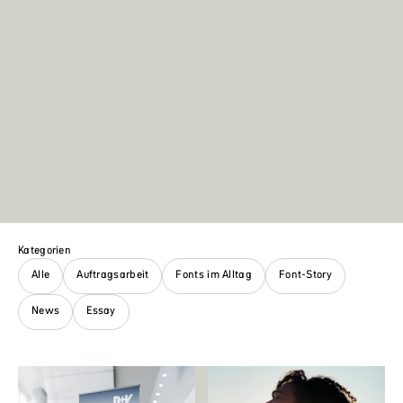
Kategorien
Alle
Auftragsarbeit
Fonts im Alltag
Font-Story
News
Essay