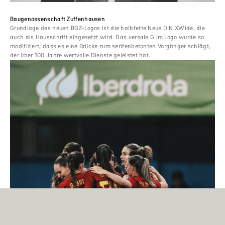
Baugenossenschaft Zuffenhausen
Grundlage des neuen BGZ-Logos ist die halbfette Neue DIN XWide, die
auch als Hausschrift eingesetzt wird. Das versale G im Logo wurde so
modifiziert, dass es eine Brücke zum serifenbetonten Vorgänger schlägt,
der über 100 Jahre wertvolle Dienste geleistet hat.