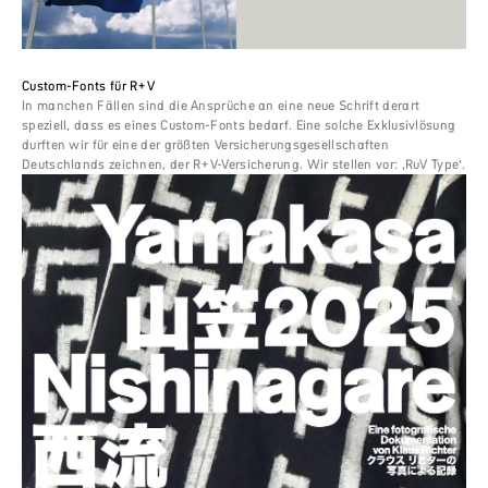
Custom-Fonts für R+V
In manchen Fällen sind die Ansprüche an eine neue Schrift derart
speziell, dass es eines Custom-Fonts bedarf. Eine solche Exklusivlösung
durften wir für eine der größten Versicherungsgesellschaften
Deutschlands zeichnen, der R+V-Versicherung. Wir stellen vor: ‚RuV Type‘.