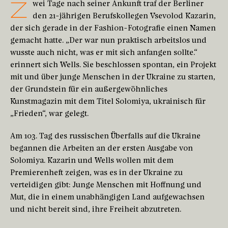
Z
wei Tage nach seiner Ankunft traf der Berliner
den 21-jährigen Berufskollegen Vsevolod Kazarin,
der sich gerade in der Fashion-Fotografie einen Namen
gemacht hatte. „Der war nun praktisch arbeitslos und
wusste auch nicht, was er mit sich anfangen sollte.“
erinnert sich Wells. Sie beschlossen spontan, ein Projekt
mit und über junge Menschen in der Ukraine zu starten,
der Grundstein für ein außergewöhnliches
Kunstmagazin mit dem Titel Solomiya, ukrainisch für
„Frieden“, war gelegt.
Am 103. Tag des russischen Überfalls auf die Ukraine
begannen die Arbeiten an der ersten Ausgabe von
Solomiya. Kazarin und Wells wollen mit dem
Premierenheft zeigen, was es in der Ukraine zu
verteidigen gibt: Junge Menschen mit Hoffnung und
Mut, die in einem unabhängigen Land aufgewachsen
und nicht bereit sind, ihre Freiheit abzutreten.