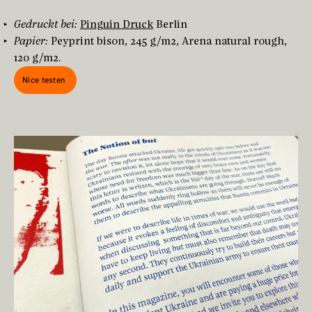
Gedruckt bei:
Pinguin Druck
Berlin
Papier:
Peyprint bison, 245 g/m2, Arena natural rough,
120 g/m2.
Nice testen