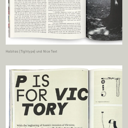
Habitas (Tightype) und Nice Text