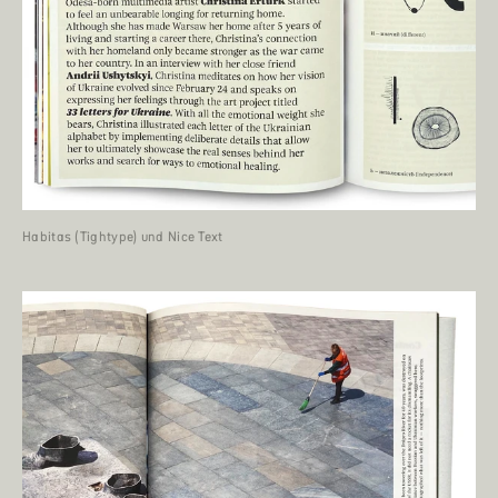
Habitas (Tightype) und Nice Text