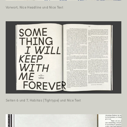
Vorwort, Nice Headline und Nice Text
Seiten 6 und 7, Habitas (Tightype) und Nice Text