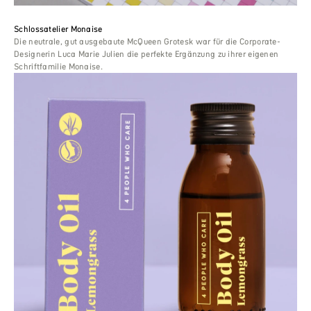
Schlossatelier Monaise
Die neutrale, gut ausgebaute McQueen Grotesk war für die Corporate-
Designerin Luca Marie Julien die perfekte Ergänzung zu ihrer eigenen
Schriftfamilie Monaise.