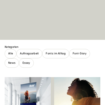
Kategorien
Alle
Auftragsarbeit
Fonts im Alltag
Font-Story
News
Essay