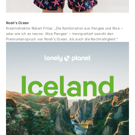
Noah’s Ocean
Kreativdirektor Robert Fritze: „Die Kombination aus Pangea und Nice –
oder wie ich es nenne: ‚Nice Pangea‘ – transportiert sowohl den
Premiumanspruch von Noah’s Ocean, als auch die Nachhaltigkeit.“