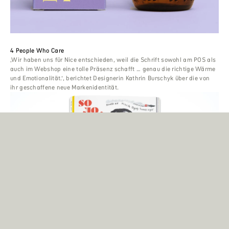
4 People Who Care
‚Wir haben uns für Nice entschieden, weil die Schrift sowohl am POS als
auch im Webshop eine tolle Präsenz schafft … genau die richtige Wärme
und Emotionalität.‘, berichtet Designerin Kathrin Burschyk über die von
ihr geschaffene neue Markenidentität.