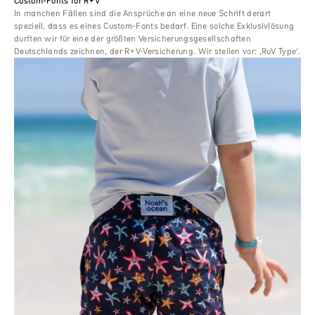
Custom-Fonts für R+V
In manchen Fällen sind die Ansprüche an eine neue Schrift derart
speziell, dass es eines Custom-Fonts bedarf. Eine solche Exklusivlösung
durften wir für eine der größten Versicherungsgesellschaften
Deutschlands zeichnen, der R+V-Versicherung. Wir stellen vor: ‚RuV Type‘.