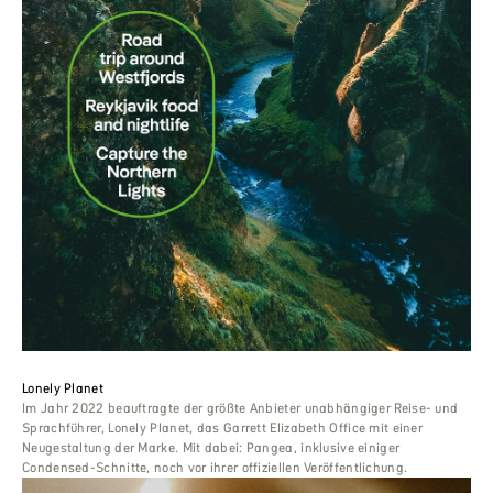
Lonely Planet
Im Jahr 2022 beauftragte der größte Anbieter unabhängiger Reise- und
Sprachführer, Lonely Planet, das Garrett Elizabeth Office mit einer
Neugestaltung der Marke. Mit dabei: Pangea, inklusive einiger
Condensed-Schnitte, noch vor ihrer offiziellen Veröffentlichung.