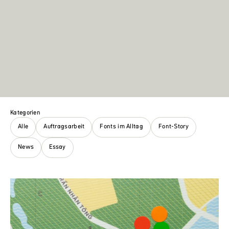
Kategorien
Alle
Auftragsarbeit
Fonts im Alltag
Font-Story
News
Essay