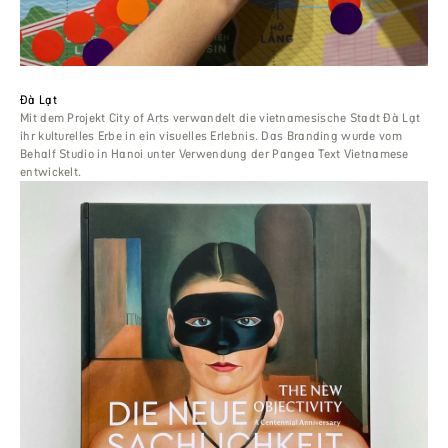
Đà Lạt
Mit dem Projekt City of Arts verwandelt die vietnamesische Stadt Đà Lạt
ihr kulturelles Erbe in ein visuelles Erlebnis. Das Branding wurde vom
Behalf Studio in Hanoi unter Verwendung der Pangea Text Vietnamese
entwickelt.