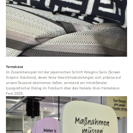
Yamakasa
Im Zusammenspiel mit der japanischen Schrift Hiragino Sans (Screen
Graphic Solutions), deren feine Gewichtsabstufungen sich präzise auf
unsere Tausend abstimmen ließen, entstand ein mitreißender
typografischer Dialog im Fotobuch über das Hakata-Gion-Yamakasa-
Fest 2025.