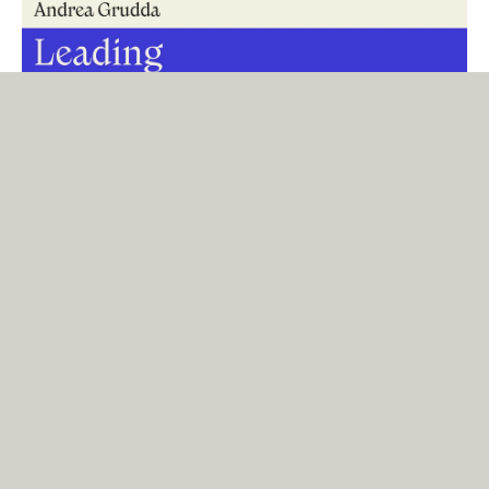
Andrea Grudda
Weil ihre Website zu 90% aus Text besteht, ist die visuelle Identität der
Marke Andrea Grudda vor allem von Nikolais Identität geprägt.