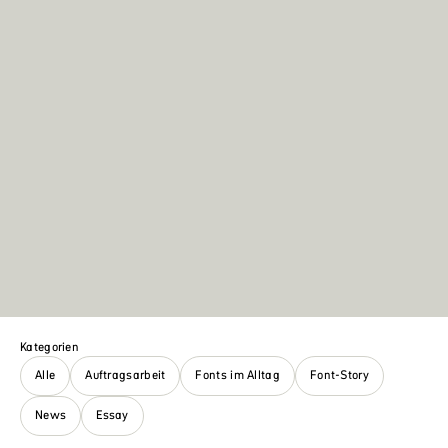
Kategorien
Alle
Auftragsarbeit
Fonts im Alltag
Font-Story
News
Essay