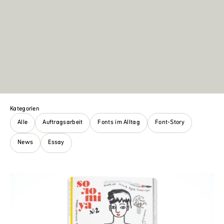
Kategorien
Alle
Auftragsarbeit
Fonts im Alltag
Font-Story
News
Essay