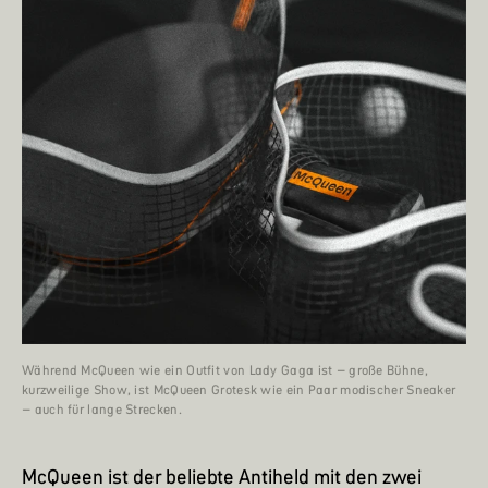
Während McQueen wie ein Outfit von Lady Gaga ist – große Bühne,
kurzweilige Show, ist McQueen Grotesk wie ein Paar modischer Sneaker
– auch für lange Strecken.
McQueen ist der beliebte Antiheld mit den zwei