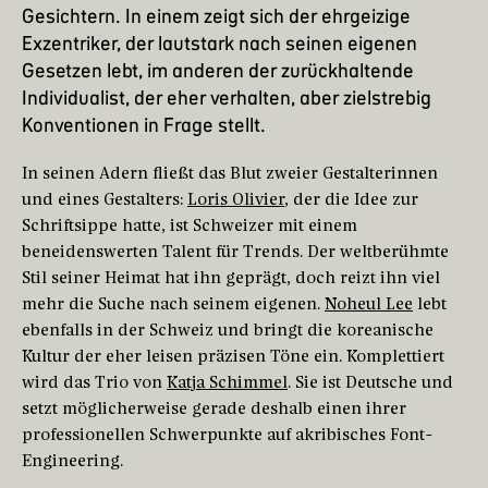
Gesichtern. In einem zeigt sich der ehrgeizige
Exzentriker, der lautstark nach seinen eigenen
Gesetzen lebt, im anderen der zurückhaltende
Individualist, der eher verhalten, aber zielstrebig
Konventionen in Frage stellt.
In seinen Adern fließt das Blut zweier Gestalterinnen
und eines Gestalters:
Loris Olivier
, der die Idee zur
Schriftsippe hatte, ist Schweizer mit einem
beneidenswerten Talent für Trends. Der weltberühmte
Stil seiner Heimat hat ihn geprägt, doch reizt ihn viel
mehr die Suche nach seinem eigenen.
Noheul Lee
lebt
ebenfalls in der Schweiz und bringt die koreanische
Kultur der eher leisen präzisen Töne ein. Komplettiert
wird das Trio von
Katja Schimmel
. Sie ist Deutsche und
setzt möglicherweise gerade deshalb einen ihrer
professionellen Schwerpunkte auf akribisches Font-
Engineering.