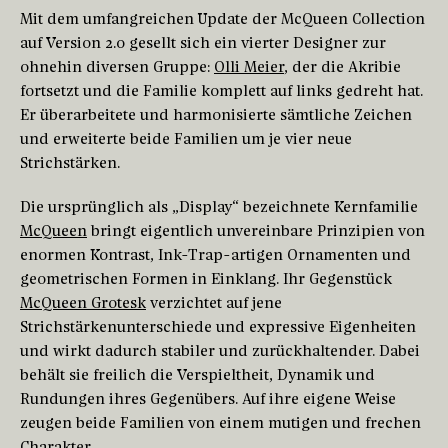
Mit dem umfangreichen Update der McQueen Collection
auf Version 2.0 gesellt sich ein vierter Designer zur
ohnehin diversen Gruppe:
Olli Meier
, der die Akribie
fortsetzt und die Familie komplett auf links gedreht hat.
Er überarbeitete und harmonisierte sämtliche Zeichen
und erweiterte beide Familien um je vier neue
Strichstärken.
Die ursprünglich als „Display“ bezeichnete Kernfamilie
McQueen
bringt eigentlich unvereinbare Prinzipien von
enormen Kontrast, Ink-Trap-artigen Ornamenten und
geometrischen Formen in Einklang. Ihr Gegenstück
McQueen Grotesk
verzichtet auf jene
Strichstärkenunterschiede und expressive Eigenheiten
und wirkt dadurch stabiler und zurückhaltender. Dabei
behält sie freilich die Verspieltheit, Dynamik und
Rundungen ihres Gegenübers. Auf ihre eigene Weise
zeugen beide Familien von einem mutigen und frechen
Charakter.