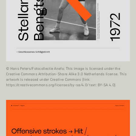
© Hans Peters/Fotocollectie Anefo; This image is licensed under the
Creative Commons Attribution-Share Alike 3.0 Netherlands license. This
artwork is released under Creative Commons (link:
https://creativecommons.org/licenses/by-sa/4.0/ text: BY-SA 4.0)