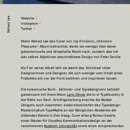
Noheul Lee
Website
Instagram
Twitter
Wenn Noheul Lee das Cover von Joy Divisions „Unknown
Pleasures“-Album betrachtet, denkt sie weniger über deren
geheimnisvolle und rätselhafte Musik nach, sondern das mit
den selben Adjektiven beschreibbare Design von Peter Saville.
Als Fan seiner Arbeit teilt sie damit das Schicksal vieler
Designerinnen und Designer, die sich weniger vom Inhalt eines
Produktes als von der Form berühren und inspirieren lassen.
Die koreanische Buch-, Editorial- und Typedesignerin betreibt
gemeinsam mit ihrem Mann
Loris Olivier
die lo-ol Typefoundry in
der Nähe von Genf. Schriftgestaltung brachte die Beiden
übrigens auch zusammen: beide absolvierten das Typedesign-
Masterstudium TypeMedia an der Königlichen Akademie der
bildenden Künste in Den Haag. Zuvor erlang Noheul bereits
einen Master für Visuelles Kommunikationsdesign an der
renommierten
Kookmin-Universität
sowie einen entsprechenden