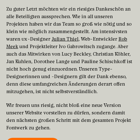
Zu guter Letzt möchten wir ein riesiges Dankeschön an
alle Beteiligten aussprechen. Wie in all unseren
Projekten haben wir das Team so groß wie nötig und so
klein wie möglich zusammengestellt. Am intensivsten
waren
UX
-Designer
Julian Thiel
, Web-Entwickler
Rob
Meek
und Projektleiter Ivo Gabrowitsch zugange. Aber
auch das Mitwirken von Lucy Beckley, Christian Köhler,
Jan Kuhlen, Dorothee Lange und Pauline Schischkoff ist
nicht hoch genug einzuordnen. Unseren Type-
Designerinnen und -Designern gilt der Dank ebenso,
denn diese umfangreichen Änderungen derart offen
mitzugehen, ist nicht selbstverständlich.
Wir freuen uns riesig, nicht bloß eine neue Version
unserer Website vorstellen zu dürfen, sondern damit
den nächsten großen Schritt mit dem gesamten Projekt
Fontwerk zu gehen.