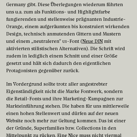
Germany gibt. Diese Überlegungen wiederum führten
uns u.a. zum als Funktions- und Highlightfarbe
fungierenden und stellenweise prägnanten Industrie-
Orange, einem aufgeräumten bis konstruiert wirkenden
Design, technisch anmutenden Gittern und Mustern
und einem „neutraleren“
UI
-Font (
Neue DIN
mit
aktivierten stilistischen Alternativen). Die Schrift wird
zudem in lediglich einem Schnitt und einer Größe
gesetzt und hält sich dadurch den eigentlichen
Protagonisten gegenüber zurück.
Im Vordergrund sollte trotz aller angestrebter
Eigenständigkeit nicht die Marke Fontwerk, sondern
die Retail-Fonts und ihre Marketing-Kampagnen zur
Markteinführung stehen. Die haben für uns mittlerweile
einen hohen Stellenwert und dürfen auf der neuen
Website noch mehr zur Geltung kommen. Das ist einer
der Gründe, Superfamilies bzw. Collections in den
Mittelpunkt zu rücken. Eine
Nice
muss nicht viermal