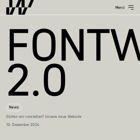
Menü
FONTW
2.0
News
Dürfen wir vorstellen? Unsere neue Website
10. Dezember 2024