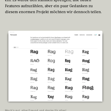
Features aufzuzählen, aber ein paar Gedanken zu
diesem enormen Projekt möchten wir dennoch teilen.
Mach’s gut, alter Freund und danke für alles!