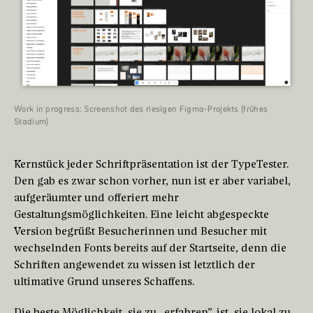
Work in progress: Screenshot des riesigen Figma-Projekts (frühes
Stadium)
Kernstück jeder Schriftpräsentation ist der TypeTester.
Den gab es zwar schon vorher, nun ist er aber variabel,
aufgeräumter und offeriert mehr
Gestaltungsmöglichkeiten. Eine leicht abgespeckte
Version begrüßt Besucherinnen und Besucher mit
wechselnden Fonts bereits auf der Startseite, denn die
Schriften angewendet zu wissen ist letztlich der
ultimative Grund unseres Schaffens.
Die beste Möglichkeit, sie zu „erfahren”, ist, sie lokal zu