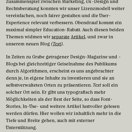
Zusammenspiel zwischen Marketing,
UX
-Design und
Rechtsberatung konnten wir unser Lizenzmodell weiter
vereinfachen, noch fairer gestalten und die User-
Experience relevant verbessern. Obendrauf kommt ein
maximal simpler Education-Rabatt. Auch diesen beiden
Themen widmen wir
separate
Artikel
, und zwar in
unserem neuen Blog
(
Text
).
In Zeiten zu Grabe getragener Design-Magazine und -
Blogs bei gleichzeitiger Geiselnahme des Publikums
durch Algorithmen, erscheint es uns angebrachter
denn je, in eigene Inhalte zu investieren und sie an
selbstverwalteten Orten zu präsentieren.
Text
soll ein
solcher Ort sein. Er gibt uns typografisch mehr
Möglichkeiten als der Rest der Seite, so dass Font-
Stories, In-Use- und weitere Artikel lustvoller gelesen
werden dürfen. Hier wollen wir inhaltlich mehr in die
Tiefe und Breite gehen, auch mit externer
Unterstützung.