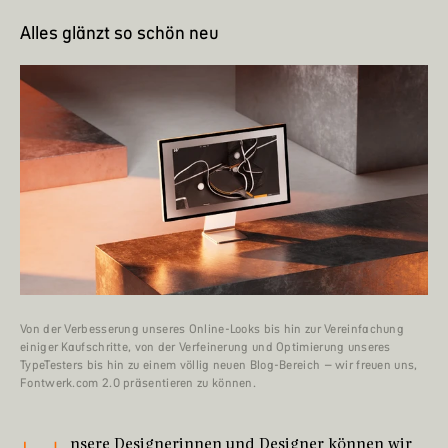
Alles glänzt so schön neu
Von der Verbesserung unseres Online-Looks bis hin zur Vereinfachung
einiger Kaufschritte, von der Verfeinerung und Optimierung unseres
TypeTesters bis hin zu einem völlig neuen Blog-Bereich – wir freuen uns,
Fontwerk.com 2.0 präsentieren zu können.
nsere
Designerinnen und Designer
können wir