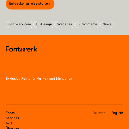
Entdeckungsreise starten
Fontwerk.com
UI-Design
Websites
E-Commerce
News
Exklusive Fonts für Marken und Menschen
Fonts
Deutsch
English
Services
Text
Über uns