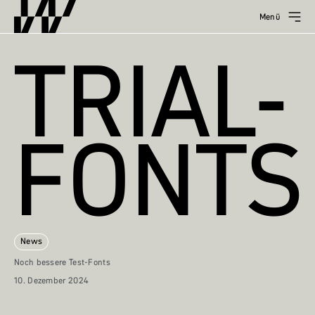
Menü
TRIAL-
FONTS
News
Noch bessere Test-Fonts
10. Dezember 2024