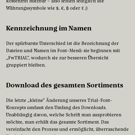
kostenfrei nutzbar – also fehlen lediglich die
Währungssymbole wie $, €, ₿ oder £ ;)
Kennzeichnung im Namen
Der spürbarste Unterschied ist die Bezeichnung der
Dateien und Namen im Font-Menü: sie beginnen mit
„FwTRIAL“, wodurch sie zur besseren Übersicht
gruppiert bleiben.
Download des gesamten Sortiments
Die letzte „kleine“ Änderung unseres Trial-Font-
Konzepts umfasst den Umfang des Downloads.
Unabhängig davon, welche Schrift man ausprobieren
möchte, man erhält das gesamte Sortiment. Das
vereinfacht den Prozess und ermöglicht, überraschende