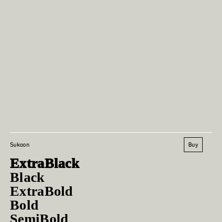
Buy
Sukoon
ExtraBlack
Black
ExtraBold
Bold
SemiBold