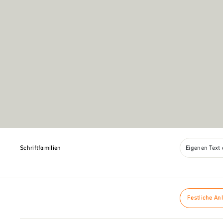
Schriftfamilien
Eigenen Text
Festliche An