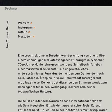
Designer
Jan ‚Yanone‘ Gerner
Website
Instagram
Github
Mastodon
Eine Leuchtreklame in Dresden war der Anfang von allem. Über
einem ehemaligen Delikatessengeschäft prangte in typischer
70er-Jahre-Manier eine geschwungene Schreibschrift neben
einer massiven Blockschrift – ein ungewöhnliches,
widersprüchliches Paar, das den jungen Jan Gerner, der nach
neun Jahren in Äthopien in seine Geburtstadt zurückgekehrt
war, faszinierte. Der Kontrast dieser beiden Stimmen wurde zum
Impulsgeber für seinen Werdegang und zum Kern seiner
typografischen Haltung.
Heute ist er unter dem Namen Yanone international bekannt:
als Schriftgestalter, Entwickler typografischer Tools, DJ und
kritischer Geist – alles Teil seiner Identität als multidisziplinärer