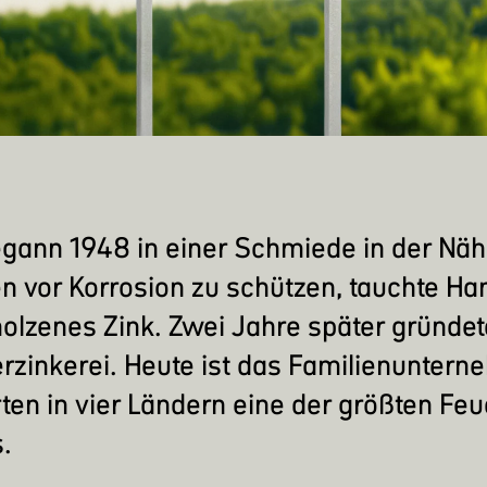
egann 1948 in einer Schmiede in der Nä
n vor Korrosion zu schützen, tauchte Han
lzenes Zink. Zwei Jahre später gründete
rzinkerei. Heute ist das Familienunter
ten in vier Ländern eine der größten F
.