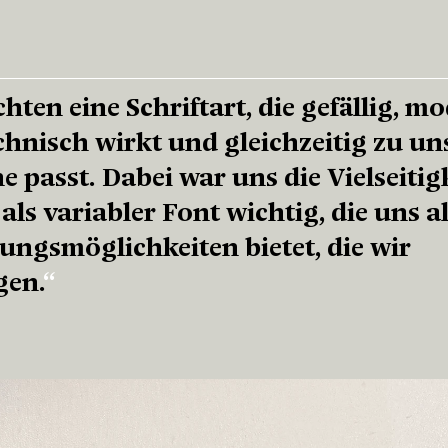
hten eine Schriftart, die gefällig, m
chnisch wirkt und gleichzeitig zu un
 passt. Dabei war uns die Vielseitig
 als variabler Font wichtig, die uns al
tungsmöglichkeiten bietet, die wir
gen.