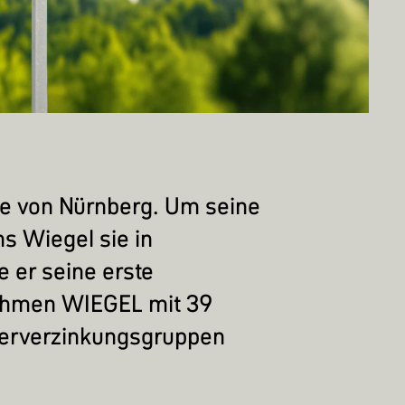
he von Nürnberg. Um seine
s Wiegel sie in
 er seine erste
nehmen
WIEGEL
mit 39
euerverzinkungsgruppen