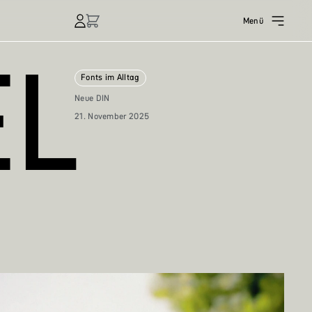
Menü
EL
Fonts im Alltag
Neue DIN
21. November 2025