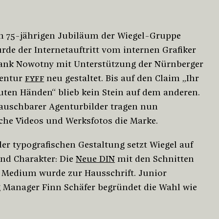
 75-jährigen Jubiläum der Wiegel-Gruppe
rde der Internetauftritt vom internen Grafiker
ank Nowotny mit Unterstützung der Nürnberger
entur
FYFF
neu gestaltet. Bis auf den Claim „Ihr
guten Händen“ blieb kein Stein auf dem anderen.
tauschbarer Agenturbilder tragen nun
che Videos und Werksfotos die Marke.
der typografischen Gestaltung setzt Wiegel auf
und Charakter: Die
Neue DIN
mit den Schnitten
 Medium wurde zur Hausschrift. Junior
 Manager Finn Schäfer begründet die Wahl wie