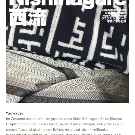
Yamakasa
Im Zusammenspiel mit der japanischen Schrift Hiragino Sans (Screen
Graphic Solutions), deren feine Gewichtsabstufungen sich präzise auf
unsere Tausend abstimmen ließen, entstand ein mitreißender
typografischer Dialog im Fotobuch über das Hakata-Gion-Yamakasa-