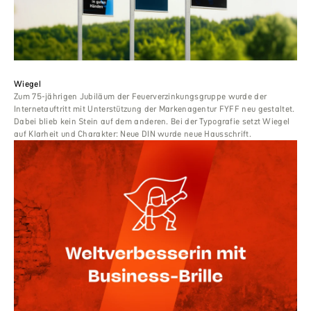
Wiegel
Zum 75-jährigen Jubiläum der Feuerverzinkungsgruppe wurde der
Internetauftritt mit Unterstützung der Markenagentur FYFF neu gestaltet.
Dabei blieb kein Stein auf dem anderen. Bei der Typografie setzt Wiegel
auf Klarheit und Charakter: Neue DIN wurde neue Hausschrift.