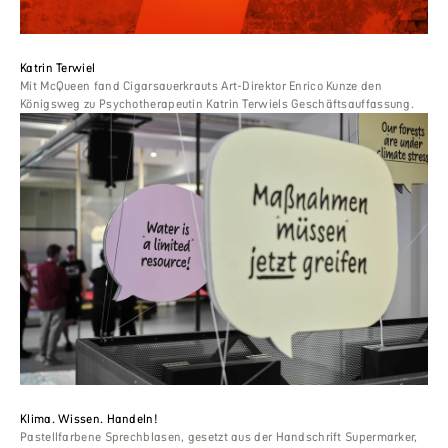
Katrin Terwiel
Mit McQueen fand Cigarsauerkrauts Art-Direktor Enrico Kunze den
Königsweg zu Psychotherapeutin Katrin Terwiels Geschäftsauffassung.
Klima. Wissen. Handeln!
Pastellfarbene Sprechblasen, gesetzt aus der Handschrift Supermarker,