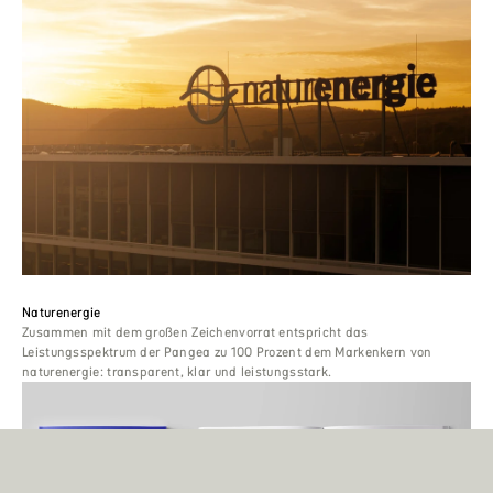
Naturenergie
Zusammen mit dem großen Zeichenvorrat entspricht das
Leistungsspektrum der Pangea zu 100 Prozent dem Markenkern von
naturenergie: transparent, klar und leistungsstark.