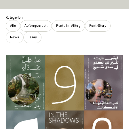
Kategorien
Alle
Auftragsarbeit
Fonts im Alltag
Font-Story
News
Essay