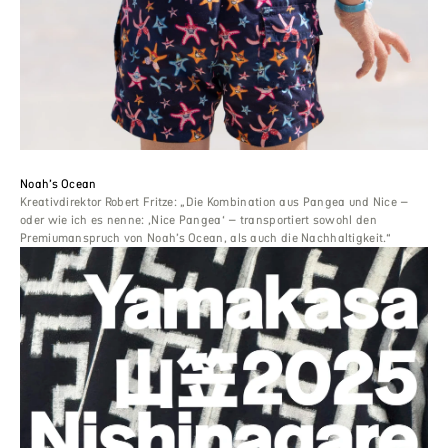
Noah’s Ocean
Kreativdirektor Robert Fritze: „Die Kombination aus Pangea und Nice –
oder wie ich es nenne: ‚Nice Pangea‘ – transportiert sowohl den
Premiumanspruch von Noah’s Ocean, als auch die Nachhaltigkeit.“