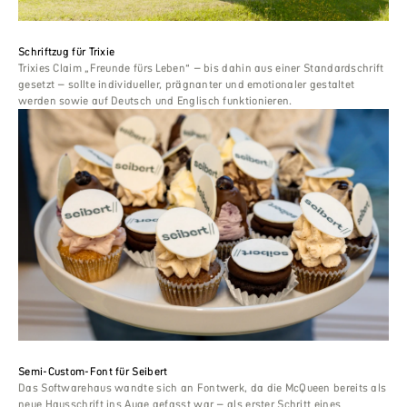
Schriftzug für Trixie
Trixies Claim „Freunde fürs Leben“ – bis dahin aus einer Standardschrift
gesetzt – sollte individueller, prägnanter und emotionaler gestaltet
werden sowie auf Deutsch und Englisch funktionieren.
Semi-Custom-Font für Seibert
Das Softwarehaus wandte sich an Fontwerk, da die McQueen bereits als
neue Hausschrift ins Auge gefasst war – als erster Schritt eines