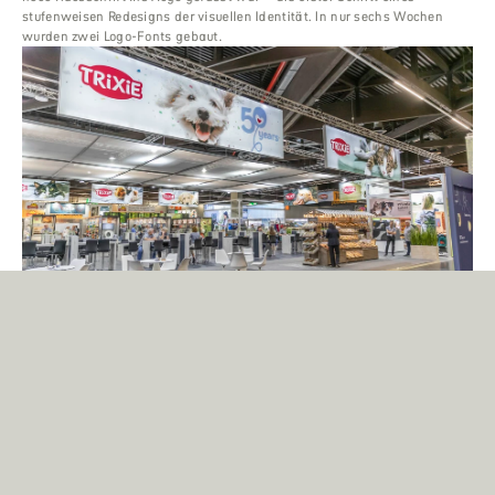
stufenweisen Redesigns der visuellen Identität. In nur sechs Wochen
wurden zwei Logo-Fonts gebaut.
Logodesign für Trixie
Der europäische Marktführer für Heimtierzubehör wandte sich an
Fontwerk mit dem Wunsch, sein Logo zu modernisieren.