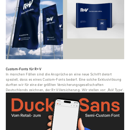
Custom-Fonts für R+V
In manchen Fällen sind die Ansprüche an eine neue Schrift derart
speziell, dass es eines Custom-Fonts bedarf. Eine solche Exklusivlösung
durften wir für eine der größten Versicherungsgesellschaften
Deutschlands zeichnen, der R+V-Versicherung. Wir stellen vor: ‚RuV Type‘.