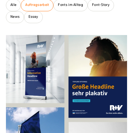
Alle
Auftragsarbeit
Fonts im Alltag
Font-Story
News
Essay