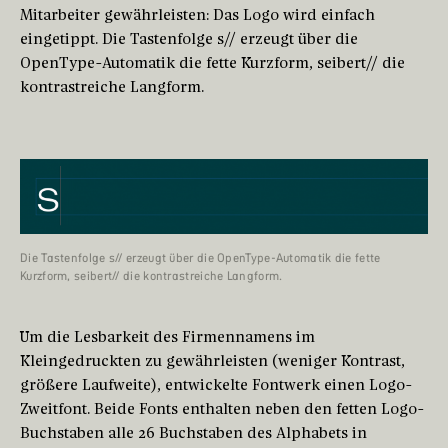
Mitarbeiter gewährleisten: Das Logo wird einfach
eingetippt. Die Tastenfolge s// erzeugt über die
OpenType-Automatik die fette Kurzform, seibert// die
kontrastreiche Langform.
Die Tastenfolge s// erzeugt über die OpenType-Automatik die fette
Kurzform, seibert// die kontrastreiche Langform.
Um die Lesbarkeit des Firmennamens im
Kleingedruckten zu gewährleisten (weniger Kontrast,
größere Laufweite), entwickelte Fontwerk einen Logo-
Zweitfont. Beide Fonts enthalten neben den fetten Logo-
Buchstaben alle 26 Buchstaben des Alphabets in