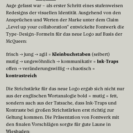
Auge gefasst war – als erster Schritt eines stufenweisen
Redesigns der visuellen Identität. Ausgehend von den
Ansprüchen und Werten der Marke unter dem Claim
„Level up your collaboration“ entwickelte Fontwerk die
Type-Design-Formeln für das neue Logo auf Basis der
McQueen:
frisch → jung → agil =
Kleinbuchstaben
(seibert)
mutig → ungewöhnlich → kommunikativ =
Ink-Traps
offen → veränderungswillig → chaotisch =
kontrastreich
Die Strichstärke für das neue Logo ergab sich nicht nur
aus der englischen Wortanalogie bold = mutig = fett,
sondern auch aus der Tatsache, dass Ink-Traps und
Kontraste bei großen Strichstärken erst richtig zur
Geltung kommen. Die Präsentation von Fontwerk mit
den finalen Vorschlägen sorgte für gute Laune in
Wiesbaden: