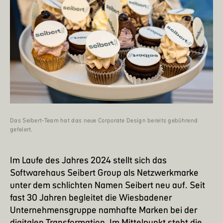
Das Seibert-Team hat das neue Corporate Design bereits gebührend
gefeiert.
Im Laufe des Jahres 2024 stellt sich das
Softwarehaus Seibert Group als Netzwerkmarke
unter dem schlichten Namen
Seibert
neu auf. Seit
fast 30 Jahren begleitet die Wiesbadener
Unternehmensgruppe namhafte Marken bei der
digitalen Transformation. Im Mittelpunkt steht die