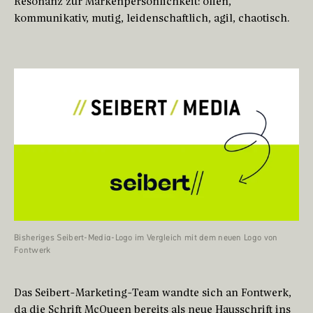
Resonanz zur Markenpersönlichkeit: offen,
kommunikativ, mutig, leidenschaftlich, agil, chaotisch.
Bisheriges Seibert-Media-Logo im Vergleich mit dem neuen Logo von
Fontwerk
Das Seibert-Marketing-Team wandte sich an Fontwerk,
da die Schrift
McQueen
bereits als neue Hausschrift ins