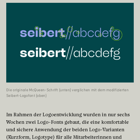
Die originale McQueen-Schrift (unten) verglichen mit dem modifizierten
Seibert-Logofont (oben)
Im Rahmen der Logoentwicklung wurden in nur sechs
Wochen zwei Logo-Fonts gebaut, die eine komfortable
und sichere Anwendung der beiden Logo-Varianten
(Kurzform, Logotype) für alle Mitarbeiterinnen und