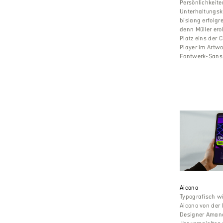
Persönlichkeit
Unterhaltungskul
bislang erfolgr
denn Müller ero
Platz eins der C
Player im Artwor
Fontwerk-Sans
Aicono
Typografisch w
Aicono von der
Designer Amand