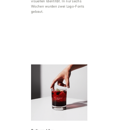
visuellen Identität. In nur sechs
Wochen wurden zwei Logo-Fonts
gebaut.