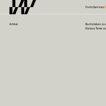
Fonts
Services
T
Artikel
Buchstaben zu e
Daraus Texte zu