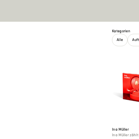
Kategorien
Alle
Auf
Ina Müller
Ina Müller zähl