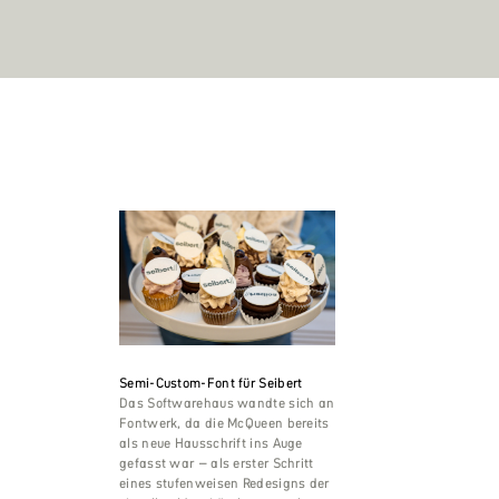
Semi-Custom-Font für Seibert
Das Softwarehaus wandte sich an
Fontwerk, da die McQueen bereits
als neue Hausschrift ins Auge
gefasst war – als erster Schritt
eines stufenweisen Redesigns der