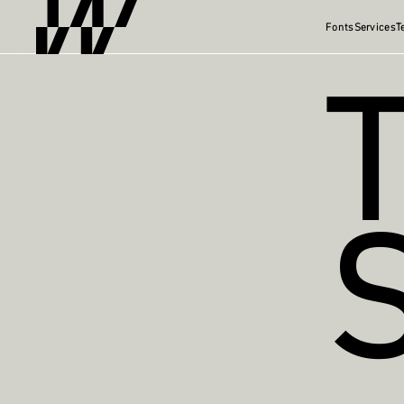
Fonts
Services
T