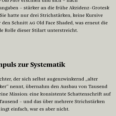
 Old Face
erschien und sich – nach
rangaben – stärker an die frühe Akzidenz-Grotesk
Sie hatte nur drei Strichstärken, keine Kursive
r den Schnitt
AG
Old Face Shaded, was erneut die
 Rolle dieser Stilart unterstreicht.
puls zur Systematik
chter, der sich selbst augenzwinkernd „alter
ker“ nennt, übernahm den Ausbau von Tausend
eine Mission: eine konsistente Schattenschrift auf
 Tausend – und das über mehrere Strichstärken
ingt einfach, war es aber nicht.