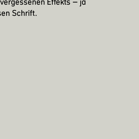
t vergessenen Effekts – ja
sen Schrift.