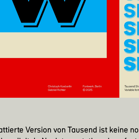
attierte Version von
Tausend
ist keine no