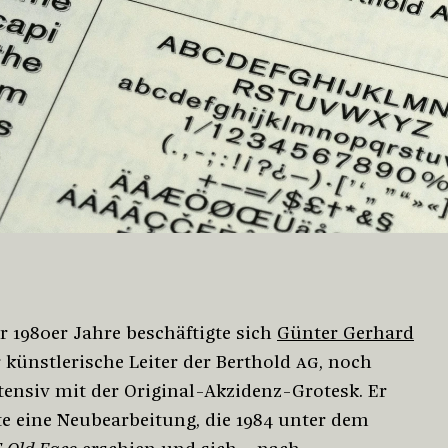
r 1980er Jahre beschäftigte sich
Günter Gerhard
r künstlerische Leiter der Berthold
AG
, noch
tensiv mit der Original-Akzidenz-Grotesk. Er
te eine Neubearbeitung, die 1984 unter dem