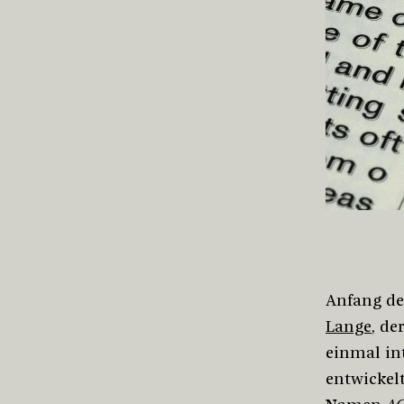
Anfang de
Lange
, de
einmal in
entwickel