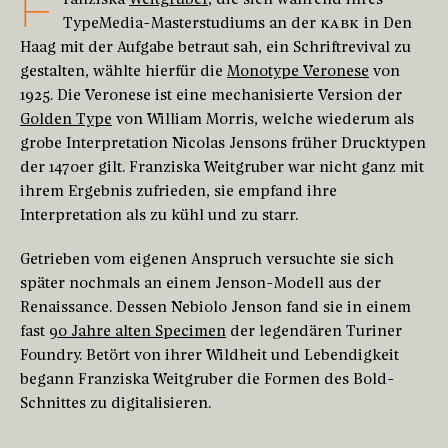
F
TypeMedia-Masterstudiums an der
KABK
in Den
Haag mit der Aufgabe betraut sah, ein Schriftrevival zu
gestalten, wählte hierfür die
Monotype Veronese
von
1925. Die Veronese ist eine mechanisierte Version der
Golden Type
von William Morris, welche wiederum als
grobe Interpretation Nicolas Jensons früher Drucktypen
der 1470er gilt. Franziska Weitgruber war nicht ganz mit
ihrem Ergebnis zufrieden, sie empfand ihre
Interpretation als zu kühl und zu starr.
Getrieben vom eigenen Anspruch versuchte sie sich
später nochmals an einem Jenson-Modell aus der
Renaissance. Dessen Nebiolo Jenson fand sie in einem
fast
90 Jahre alten Specimen
der legendären Turiner
Foundry. Betört von ihrer Wildheit und Lebendigkeit
begann Franziska Weitgruber die Formen des Bold-
Schnittes zu digitalisieren.