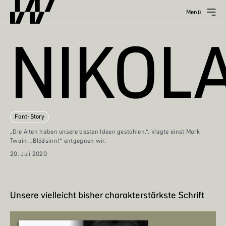
Menü
NIKOLA
Font-Story
„Die Alten haben unsere besten Ideen gestohlen.“, klagte einst Mark
Twain. „Blödsinn!“ entgegnen wir.
20. Juli 2020
Unsere vielleicht bisher charakterstärkste Schrift