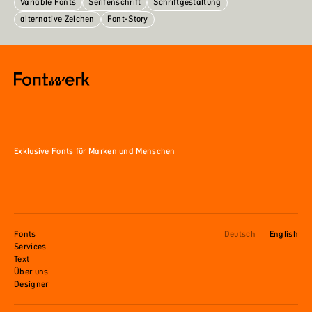
Variable Fonts
Serifenschrift
Schriftgestaltung
alternative Zeichen
Font-Story
Exklusive Fonts für Marken und Menschen
Fonts
Deutsch
English
Services
Text
Über uns
Designer