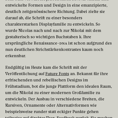
entwickelte Formen und Design in eine emanzipierte,
deutlich zeitgenössischere Richtung. Dabei zielte sie
darauf ab, die Schrift zu einer besonders
charakterstarken Displayfamilie zu entwickeln. So
wurde Nicolas nach und nach zur Nikolai mit dem
gestalterisch so wichtigen Buchstaben k. Ihre
ursprüngliche Renaissance-
DNA
ist schon aufgrund des
nun deutlichen Strichstärkenkontrastes kaum noch
erkennbar.
Endgültig im Heute kam die Schrift mit der
Veröffentlichung auf
Future Fonts
an. Bekannt für ihre
erfrischenden und rebellischen Designs im
Frühstadium, bot die junge Plattform den idealen Raum,
um die Nikolai zu einer modernen Großfamilie zu
entwickeln. Der Ausbau in verschiedene Breiten, die
Kursiven, Ornamente oder Alternativformen wie
beispielsweise runder statt eckiger Punkte gehen
teilweise auf direktes User-Feedback zurück. Sie machen