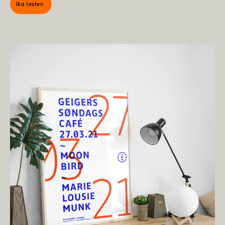
Ika testen