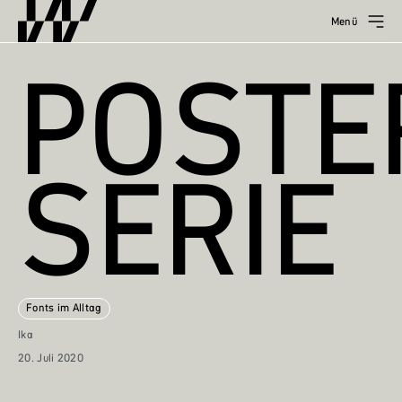
Menü
POSTE
SERIE
Fonts im Alltag
Ika
20. Juli 2020