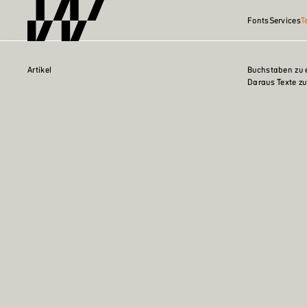
Fonts
Services
T
Artikel
Buchstaben zu e
Daraus Texte zu