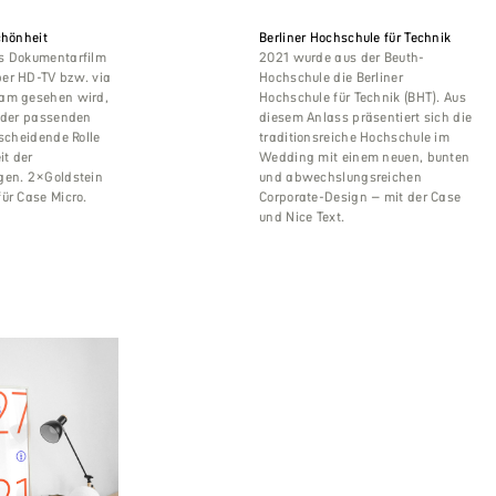
chönheit
Berliner Hochschule für Technik
s Dokumentarfilm
2021 wurde aus der Beuth-
er HD-TV bzw. via
Hochschule die Berliner
am gesehen wird,
Hochschule für Technik (BHT). Aus
l der passenden
diesem Anlass präsentiert sich die
tscheidende Rolle
traditionsreiche Hochschule im
it der
Wedding mit einem neuen, bunten
gen. 2×Goldstein
und abwechslungsreichen
ür Case Micro.
Corporate-Design – mit der Case
und Nice Text.