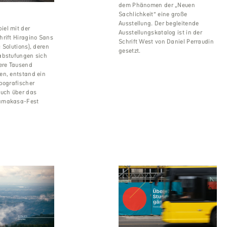
dem Phänomen der „Neuen
Sachlichkeit“ eine große
Ausstellung. Der begleitende
el mit der
Ausstellungskatalog ist in der
hrift Hiragino Sans
Schrift West von Daniel Perraudin
 Solutions), deren
gesetzt.
abstufungen sich
sere Tausend
en, entstand ein
pografischer
buch über das
amakasa-Fest