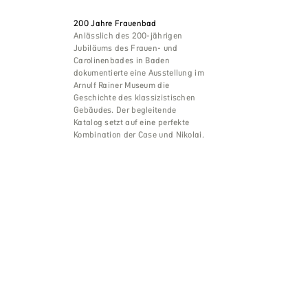
200 Jahre Frauenbad
Anlässlich des 200-jährigen
Jubiläums des Frauen- und
Carolinenbades in Baden
dokumentierte eine Ausstellung im
Arnulf Rainer Museum die
Geschichte des klassizistischen
Gebäudes. Der begleitende
Katalog setzt auf eine perfekte
Kombination der Case und Nikolai.