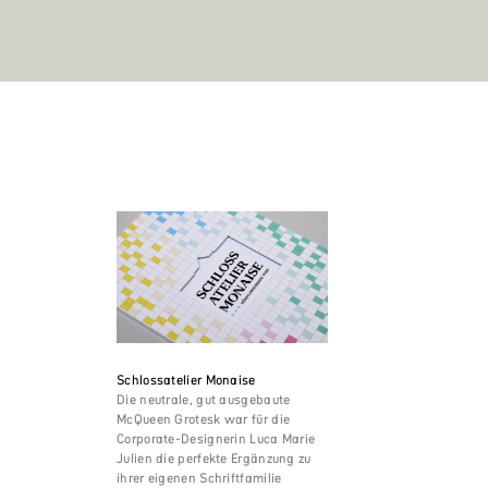
Schlossatelier Monaise
Die neutrale, gut ausgebaute
McQueen Grotesk war für die
Corporate-Designerin Luca Marie
Julien die perfekte Ergänzung zu
ihrer eigenen Schriftfamilie