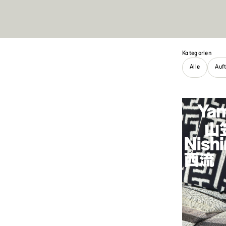
Kategorien
Alle
Auf