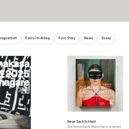
tragsarbeit
Fonts im Alltag
Font-Story
News
Essay
Neue Sachlichkeit
Die Kunsthalle Mannheim widmet