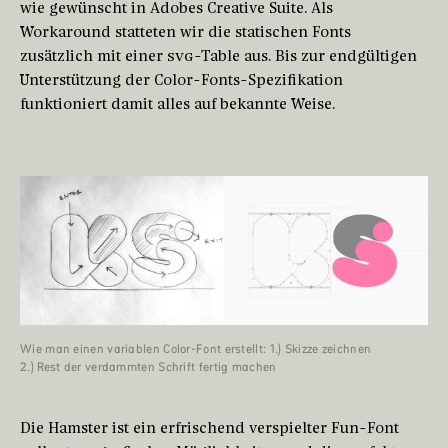
wie gewünscht in Adobes Creative Suite. Als
Workaround statteten wir die statischen Fonts
zusätzlich mit einer
SVG
-Table aus. Bis zur endgültigen
Unterstützung der Color-Fonts-Spezifikation
funktioniert damit alles auf bekannte Weise.
Wie man einen variablen Color-Font erstellt: 1.) Skizze zeichnen
2.) Rest der verdammten Schrift fertig machen
Die Hamster ist ein erfrischend verspielter Fun-Font