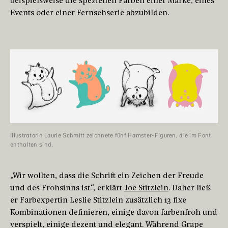
beispielsweise die speziellen Farben einer Marke, eines
Events oder einer Fernsehserie abzubilden.
Illustratorin Laurie Schmitt zeichnete fünf Hamster-Figuren, die im Font
enthalten sind.
„Wir wollten, dass die Schrift ein Zeichen der Freude
und des Frohsinns ist.“, erklärt
Joe Stitzlein
. Daher ließ
er Farbexpertin Leslie Stitzlein zusätzlich 13 fixe
Kombinationen definieren, einige davon farbenfroh und
verspielt, einige dezent und elegant. Während Grape