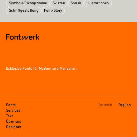
Symbole/Piktogramme
Skizzen
Snask
Illustrationen
Schriftgestaltung
Font-Story
Exklusive Fonts für Marken und Menschen
Fonts
Deutsch
English
Services
Text
Über uns
Designer