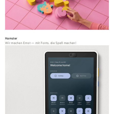
Hamster
Wir machen Ernst — mit Fonts, die Spaß machen!