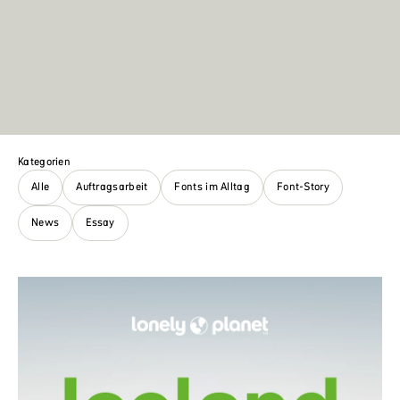
Kategorien
Alle
Auftragsarbeit
Fonts im Alltag
Font-Story
News
Essay