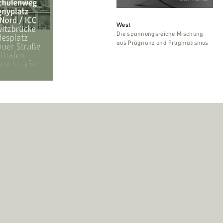
West
Die spannungsreiche Mischung
aus Prägnanz und Pragmatismus
ändiger als der
Fonts
Services