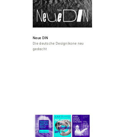
Neue DIN
Die deutsche Designikone neu
gedacht