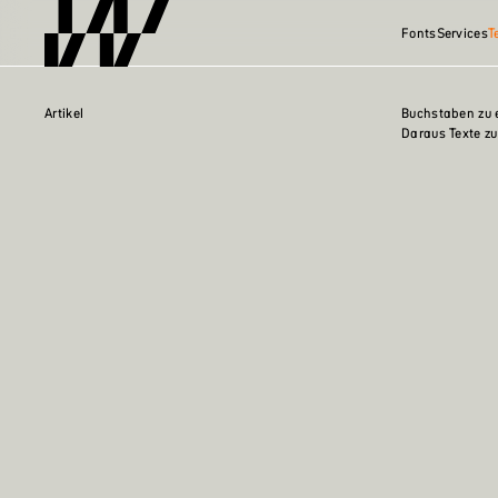
Fonts
Services
T
Artikel
Buchstaben zu e
Daraus Texte zu