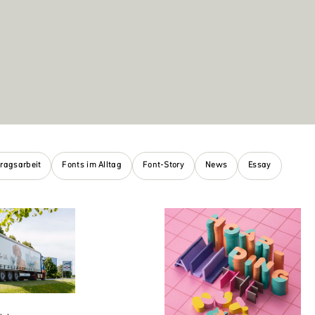
tragsarbeit
Fonts im Alltag
Font-Story
News
Essay