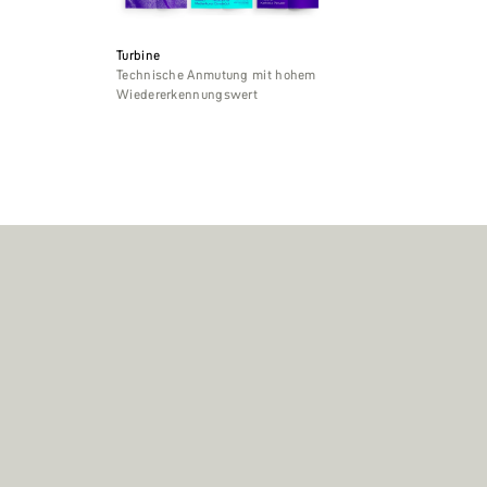
Turbine
Technische Anmutung mit hohem
Wiedererkennungswert
FAQ
Instagram
Kontakt
LinkedIn