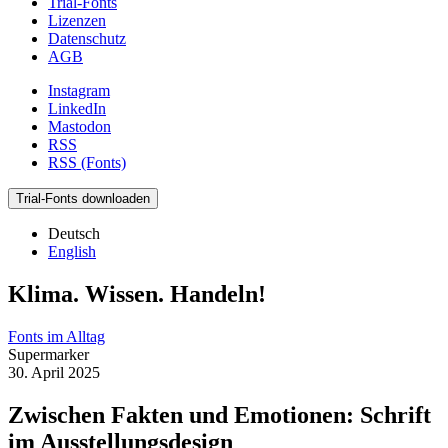
Trial-Fonts
Lizenzen
Datenschutz
AGB
Instagram
LinkedIn
Mastodon
RSS
RSS (Fonts)
Trial-Fonts downloaden
Deutsch
English
Klima. Wissen. Handeln!
Fonts im Alltag
Supermarker
30. April 2025
Zwischen Fakten und Emotionen: Schrift
im Ausstellungsdesign