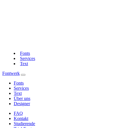
Fonts
Services
Text
Fontwerk
Fonts
Services
Text
Über uns
Designer
FAQ
Kontakt
Studierende