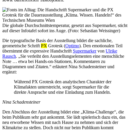
Die globale Durchschnittstemperatur, gesetzt aus Supermarker, sticht
auf dieser Infotafel sofort ins Auge. (Foto: Sebastian Weissinger)
Die typografische Basis der Ausstellung bildet die sachliche,
geometrische Schrift
PX
Grotesk (
Optimo
). Den emotionalen Teil
übernimmt die expressive Handschrift
Supermarker
von
Ulrike
Rausch
. „Sie verleiht den Ausstellungselementen eine menschliche
Note … etwa bei Hands-on-Stationen, Kommentaren zu
Diagrammen und Zitaten.“ erläutert Nina Schadensteiner und
ergänzt:
Während PX Grotesk den analytischen Charakter der
Klimafakten unterstreicht, sorgt Supermarker für die
direkte Ansprache und eine Einladung zum Handeln.
Nina Schadensteiner
Den Abschluss der Ausstellung bildet eine „Klima-Challenge“, die
beim Publikum sehr gut ankommt. Sie lädt spielerisch dazu ein, das
neu erworbene Wissen mit nach Hause zu nehmen und sich der
Klimakrise zu stellen. Doch nicht nur beim Publikum kommt