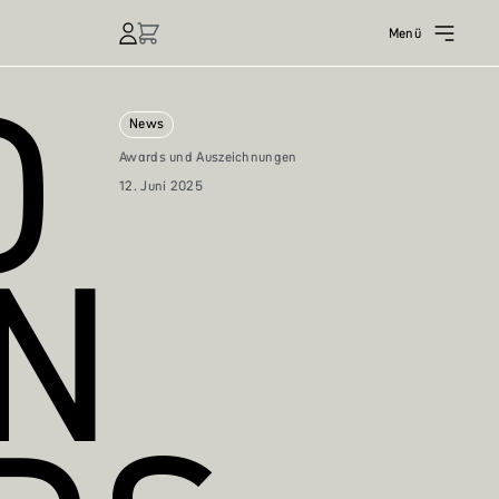
Menü
O
News
Awards und Auszeichnungen
12. Juni 2025
N