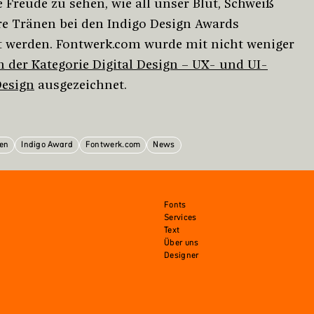
 Freude zu sehen, wie all unser Blut, Schweiß
e Tränen bei den Indigo Design Awards
 werden. Fontwerk.com wurde mit nicht weniger
n der Kategorie Digital Design – UX- und UI-
Design
ausgezeichnet.
en
Indigo Award
Fontwerk.com
News
Fonts
Services
Text
Über uns
Designer