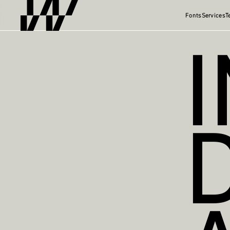
Fonts
Services
T