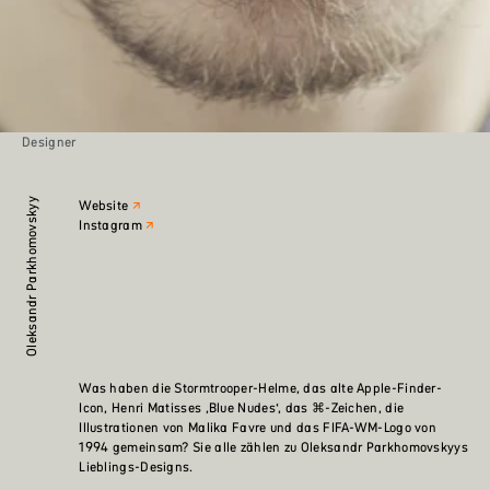
Designer
Oleksandr Parkhomovskyy
Website
Instagram
Was haben die Stormtrooper-Helme, das alte Apple-Finder-
Icon, Henri Matisses ‚Blue Nudes‘, das ⌘-Zeichen, die
Illustrationen von Malika Favre und das FIFA-WM-Logo von
1994 gemeinsam? Sie alle zählen zu Oleksandr Parkhomovskyys
Lieblings-Designs.