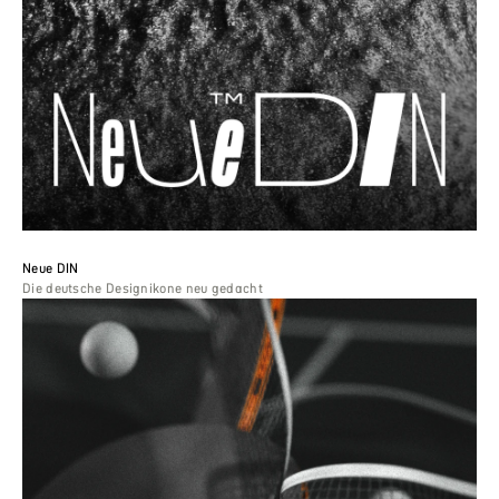
Neue DIN
Die deutsche Designikone neu gedacht