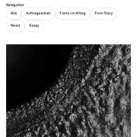
Kategorien
Alle
Auftragsarbeit
Fonts im Alltag
Font-Story
News
Essay