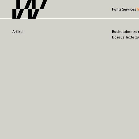
Fonts
Services
T
Artikel
Buchstaben zu e
Daraus Texte zu