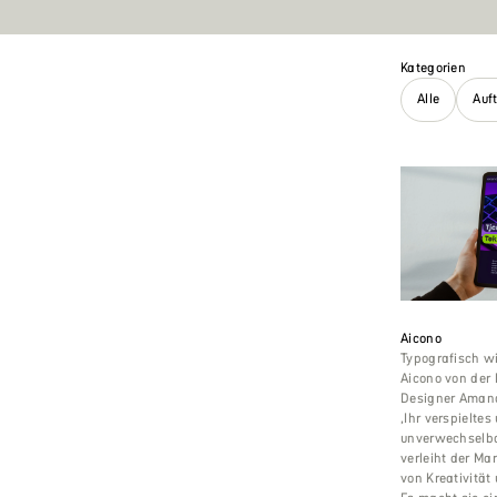
Kategorien
Alle
Auf
Aicono
Typografisch w
Aicono von der
Designer Amand
‚Ihr verspieltes
unverwechselb
verleiht der Ma
von Kreativität 