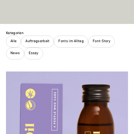
Kategorien
Alle
Auftragsarbeit
Fonts im Alltag
Font-Story
News
Essay