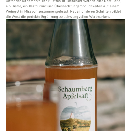
Unter der Dachmarke The Blufftop at Rocheport werden eine Destillerie,
ein Bistro, ein Restaurant und Übernachtungsmöglichkeiten auf einem
Weingut in Missouri zusammengefasst. Neben anderen Schriften bildet
die West die perfekte Ergänzung zu schwungvollen Wortmarken.