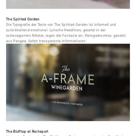
The Spirited Garden
Die Typografie der Texte von The Spirited Garden ist informell und
zurückhaltend emotional. Lyrische Headlines, gesetzt in der
extravaganten Nikolai, regen die Fantasie an. Kleingedrucktes, gesetzt
aus Pangea, liefert transparente Informationen.
The Blufftop at Rocheport