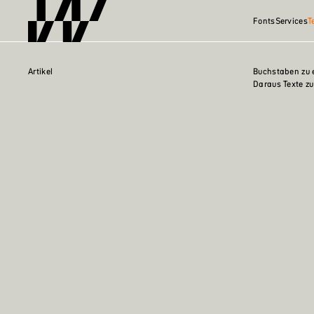
Fonts
Services
T
Artikel
Buchstaben zu e
Daraus Texte zu