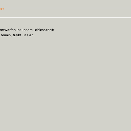
ext
ntwerfen ist unsere Leidenschaft.
 bauen, treibt uns an.