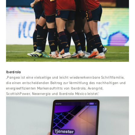
Iberdrola
‚Pangea ist eine vielseitige und leicht wiedererkennbare Schriftfamilie,
die einen entscheidenden Beitrag zur Vermittlung des nachhaltigen und
energieeffizienten Markenauftritts von Iberdrola, Avangrid,
ScottishPower, Neoenergia und Iberdrola México leistet.‘