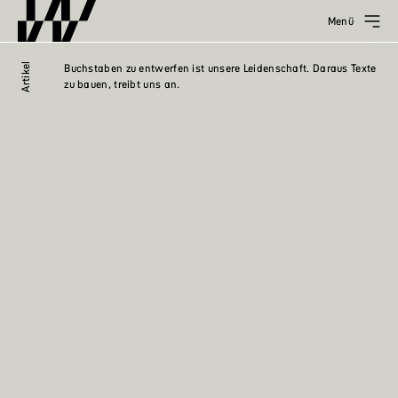
Menü
Artikel
Buchstaben zu entwerfen ist unsere Leidenschaft. Daraus Texte
zu bauen, treibt uns an.