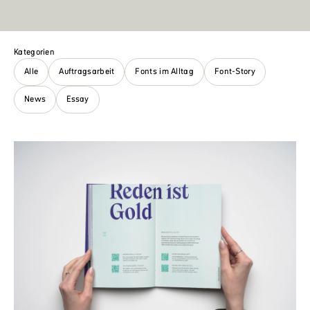
Kategorien
Alle
Auftragsarbeit
Fonts im Alltag
Font-Story
News
Essay