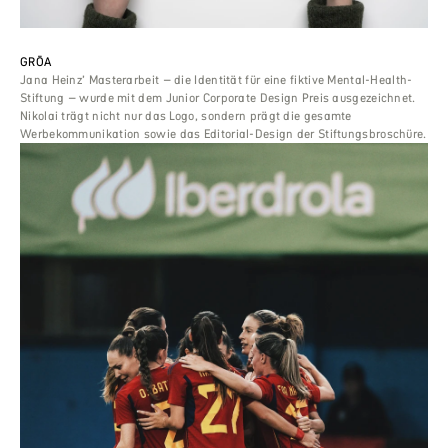
GRŌA
Jana Heinz’ Masterarbeit – die Identität für eine fiktive Mental-Health-
Stiftung – wurde mit dem Junior Corporate Design Preis ausgezeichnet.
Nikolai trägt nicht nur das Logo, sondern prägt die gesamte
Werbekommunikation sowie das Editorial-Design der Stiftungsbroschüre.