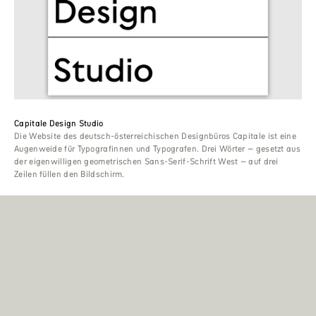
Capitale Design Studio
Die Website des deutsch-österreichischen Designbüros Capitale ist eine
Augenweide für Typografinnen und Typografen. Drei Wörter – gesetzt aus
der eigenwilligen geometrischen Sans-Serif-Schrift West – auf drei
Zeilen füllen den Bildschirm.