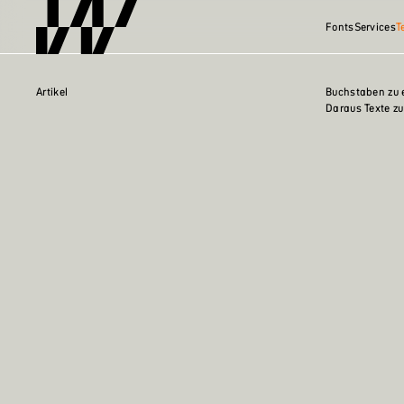
Fonts
Services
T
Artikel
Buchstaben zu e
Daraus Texte zu